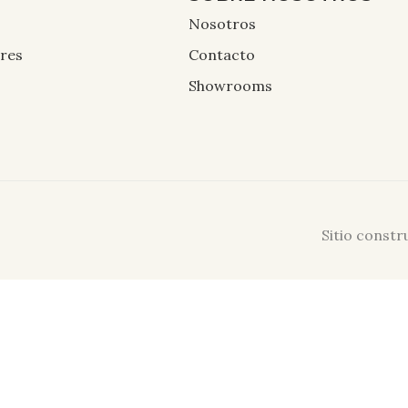
Nosotros
ores
Contacto
Showrooms
Sitio const