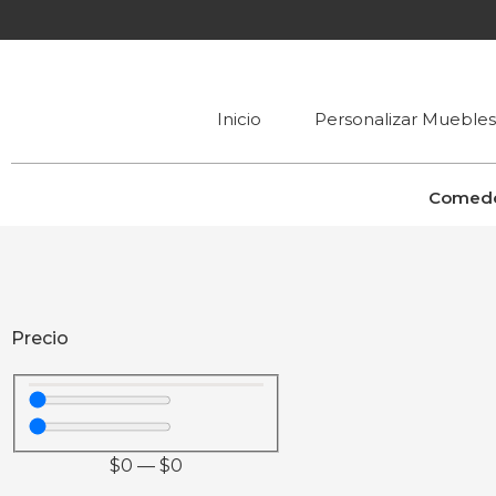
Inicio
Personalizar Muebles
Comed
Precio
$
0
—
$
0