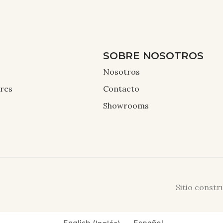
SOBRE NOSOTROS
Nosotros
ores
Contacto
Showrooms
Sitio const