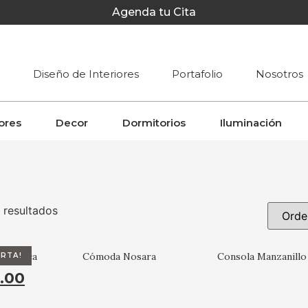
Agenda tu Cita
Diseño de Interiores
Portafolio
Nosotros
ores
Decor
Dormitorios
Iluminación
 resultados
 en Teca
Cómoda Nosara
Consola Manzanillo
ERTA!
.00